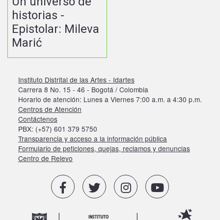
Un universo de
historias -
Epistolar: Mileva
Marić
Instituto Distrital de las Artes - Idartes
Carrera 8 No. 15 - 46 - Bogotá / Colombia
Horario de atención: Lunes a Viernes 7:00 a.m. a 4:30 p.m.
Centros de Atención
Contáctenos
PBX: (+57) 601 379 5750
Transparencia y acceso a la información pública
Formulario de peticiones, quejas, reclamos y denuncias
Centro de Relevo