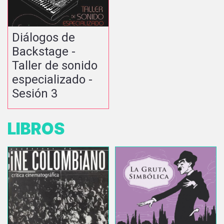
Diálogos de
Backstage -
Taller de sonido
especializado -
Sesión 3
LIBROS