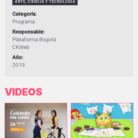
ARTE, CIENCIA Y TECNOLOGÍA
Categoría
Programa
Responsable
Plataforma Bogotá
CKWeb
Año
2019
VIDEOS