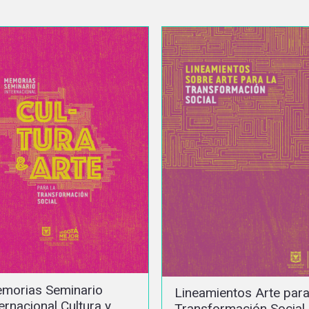
Cartilla Iniciativas Loca
neamientos Arte para la
Sueños y Relatos para 
ansformación Social