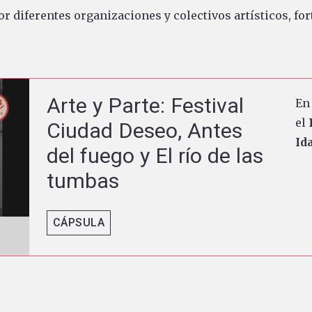
or diferentes organizaciones y colectivos artísticos, for
Arte y Parte: Festival
En
el
Ciudad Deseo, Antes
Id
del fuego y El río de las
tumbas
CÁPSULA