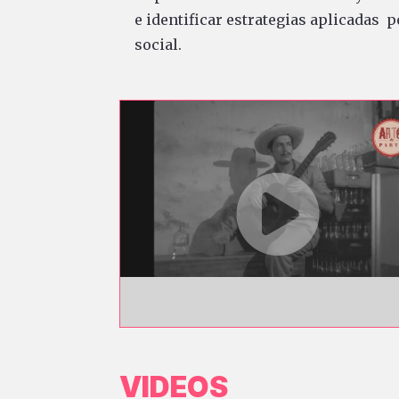
e identificar estrategias aplicadas p
social.
VIDEOS