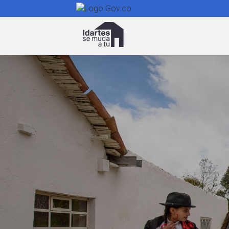
Navegación
principal