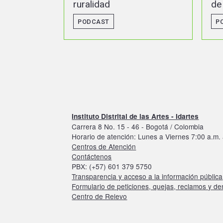
de la zona rural de Bogotá
p
l
PODCAST
Instituto Distrital de las Artes - Idartes
Carrera 8 No. 15 - 46 - Bogotá / Colombia
Horario de atención: Lunes a Viernes 7:00 a.m. 
Centros de Atención
Contáctenos
PBX: (+57) 601 379 5750
Transparencia y acceso a la información pública
Formulario de peticiones, quejas, reclamos y d
Centro de Relevo