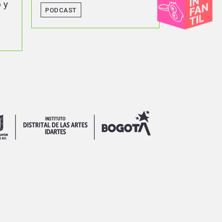
territorio
PODCAST
PODCAST