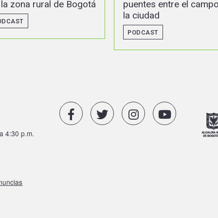
uentes entre el campo y
PODCAST
a ciudad
PODCAST
a 4:30 p.m.
enuncias