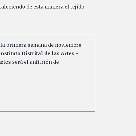
taleciendo de esta manera el tejido
 la primera semana de noviembre,
Instituto Distrital de las Artes -
artes
será el anfitrión de