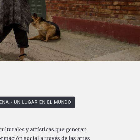
ENA - UN LUGAR EN EL MUNDO
ulturales y artísticas que generan
ormación social a través de las artes