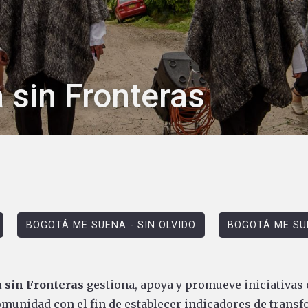
 sin Fronteras
BOGOTÁ ME SUENA - SIN OLVIDO
BOGOTÁ ME SU
 sin Fronteras
gestiona, apoya y promueve iniciativas c
comunidad con el fin de establecer indicadores de transf