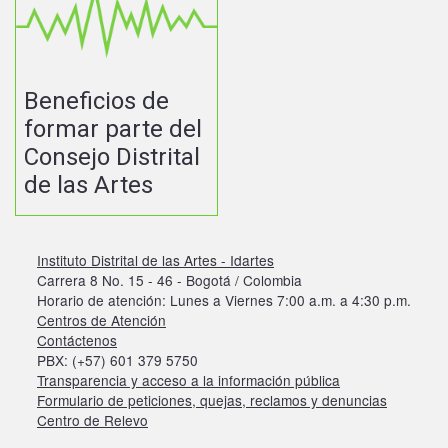
Beneficios de
formar parte del
Consejo Distrital
de las Artes
Instituto Distrital de las Artes - Idartes
Carrera 8 No. 15 - 46 - Bogotá / Colombia
Horario de atención: Lunes a Viernes 7:00 a.m. a 4:30 p.m.
Centros de Atención
Contáctenos
PBX: (+57) 601 379 5750
Transparencia y acceso a la información pública
Formulario de peticiones, quejas, reclamos y denuncias
Centro de Relevo