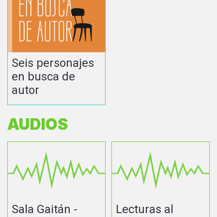
Seis personajes
en busca de
autor
AUDIOS
Sala Gaitán -
Lecturas al