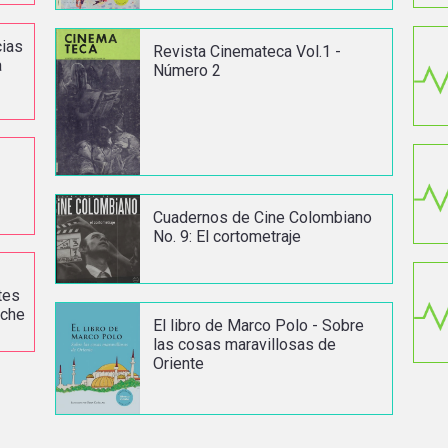
cias
Revista Cinemateca Vol.1 -
a
Número 2
-
Cuadernos de Cine Colombiano
No. 9: El cortometraje
tes
rche
El libro de Marco Polo - Sobre
las cosas maravillosas de
Oriente