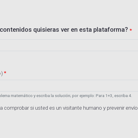
contenidos quisieras ver en esta plataforma?
=)
lema matemático y escriba la solución; por ejemplo: Para 1+3, escriba 4.
a comprobar si usted es un visitante humano y prevenir enví