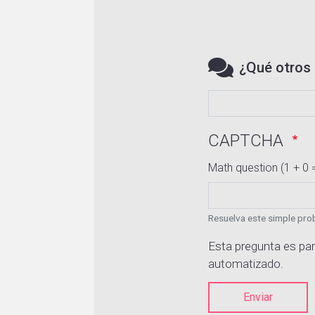
¿Qué otros 
CAPTCHA
Math question (1 + 0 
Resuelva este simple prob
Esta pregunta es par
automatizado.
Enviar