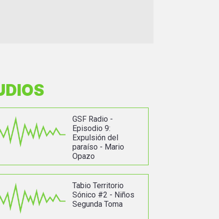
UDIOS
GSF Radio -
Episodio 9:
Expulsión del
paraíso - Mario
Opazo
Tabio Territorio
Sónico #2 - Niños
Segunda Toma