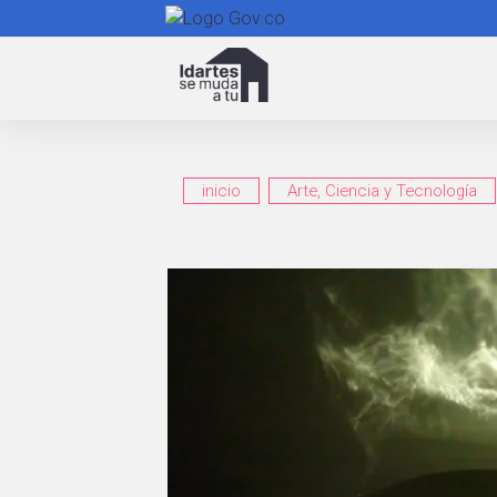
Navegación
principal
inicio
Arte, Ciencia y Tecnología