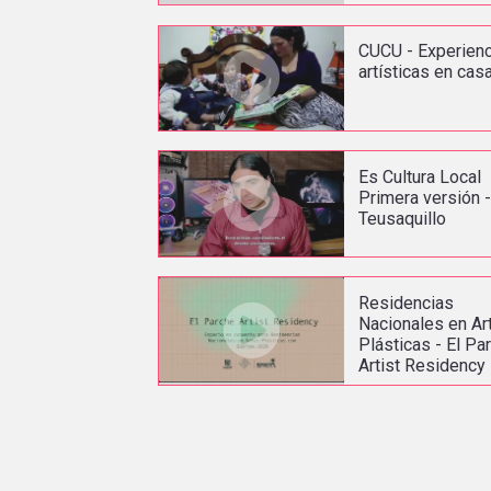
CUCU - Experien
artísticas en cas
Es Cultura Local
Primera versión 
Teusaquillo
Residencias
Nacionales en Ar
Plásticas - El Pa
Artist Residency