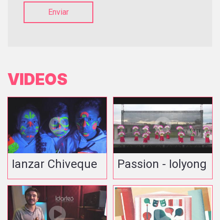
Enviar
VIDEOS
Ianzar Chiveque
Passion - Iolyong