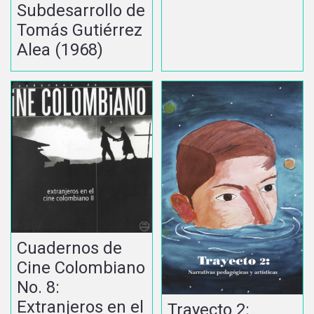
Subdesarrollo de
Tomás Gutiérrez
Alea (1968)
Cuadernos de
Cine Colombiano
No. 8:
Extranjeros en el
Trayecto 2: