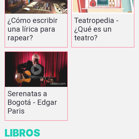
¿Cómo escribir
Teatropedia -
una lírica para
¿Qué es un
rapear?
teatro?
Serenatas a
Bogotá - Edgar
Paris
LIBROS