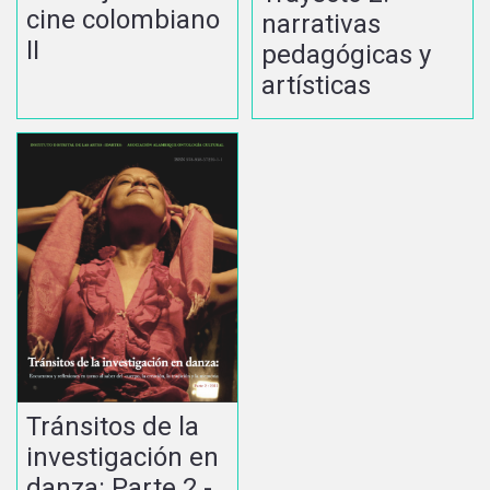
cine colombiano
narrativas
II
pedagógicas y
artísticas
Tránsitos de la
investigación en
danza: Parte 2 -