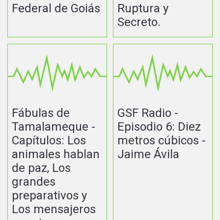
Federal de Goiás
Ruptura y
Secreto.
Fábulas de
GSF Radio -
Tamalameque -
Episodio 6: Diez
Capítulos: Los
metros cúbicos -
animales hablan
Jaime Ávila
de paz, Los
grandes
preparativos y
Los mensajeros