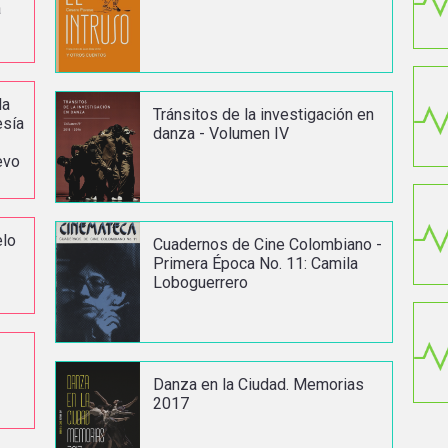
a
la
Tránsitos de la investigación en
esía
danza - Volumen IV
evo
elo
Cuadernos de Cine Colombiano -
Primera Época No. 11: Camila
Loboguerrero
Danza en la Ciudad. Memorias
2017