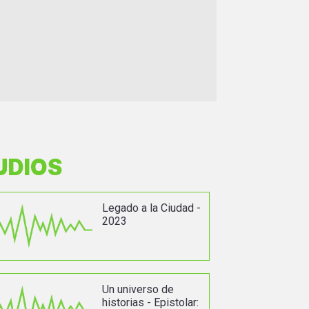
UDIOS
Legado a la Ciudad -
2023
Un universo de
historias - Epistolar: