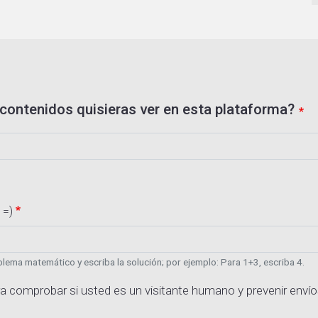
contenidos quisieras ver en esta plataforma?
 =)
lema matemático y escriba la solución; por ejemplo: Para 1+3, escriba 4.
a comprobar si usted es un visitante humano y prevenir enví