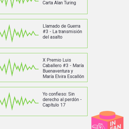
Carta Alan Turing
Llamado de Guerra
#3 - La transmisión
del asalto
X Premio Luis
Caballero #3 - María
Buenaventura y
María Elvira Escallón
Yo confieso: Sin
derecho al perdón -
Capítulo 17