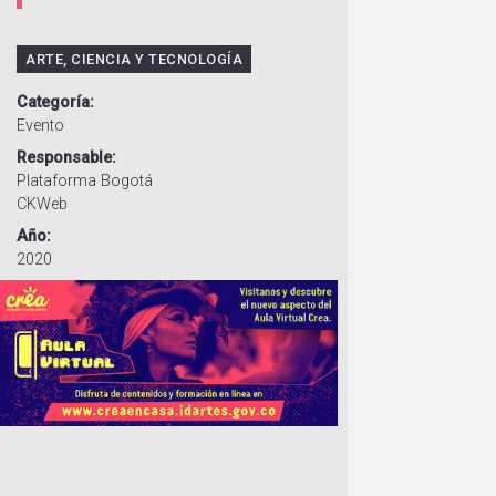
ARTE, CIENCIA Y TECNOLOGÍA
Categoría
Evento
Responsable
Plataforma Bogotá
CKWeb
Año
2020