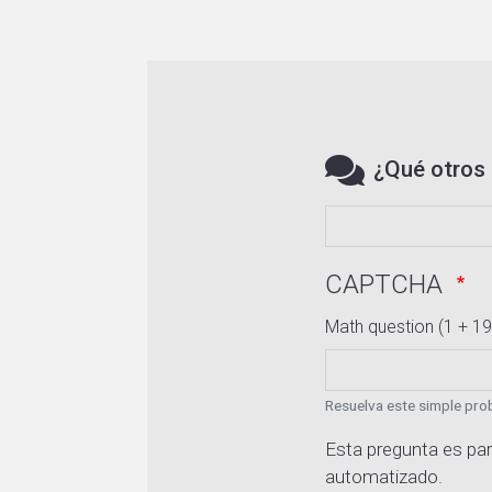
¿Qué otros 
CAPTCHA
Math question (1 + 19
Resuelva este simple prob
Esta pregunta es par
automatizado.