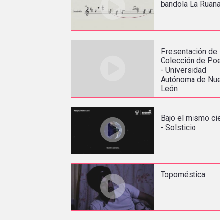
bandola La Ruan
Presentación de 
Colección de Po
- Universidad
Autónoma de Nu
León
Bajo el mismo ci
- Solsticio
Topoméstica