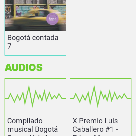
Bogotá contada
7
AUDIOS
Compilado
X Premio Luis
musical Bogotá
Caballero #1 -