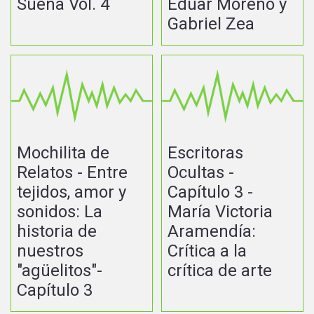
Suena Vol. 4
Eduar Moreno y
Gabriel Zea
Mochilita de
Escritoras
Relatos - Entre
Ocultas -
tejidos, amor y
Capítulo 3 -
sonidos: La
María Victoria
historia de
Aramendía:
nuestros
Crítica a la
"agüelitos"-
crítica de arte
Capítulo 3