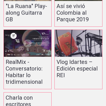
"La Ruana" Play-
Así se vivió
along Guitarra
Colombia al
GB
Parque 2019
RealMix -
Vlog Idartes –
Conversatorio:
Edición especial
Habitar lo
REI
tridimensional
Charla con
escritores