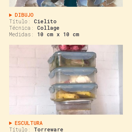
DIBUJO
Cielito
Collage
10 cm x 10 cm
ESCULTURA
Torreware