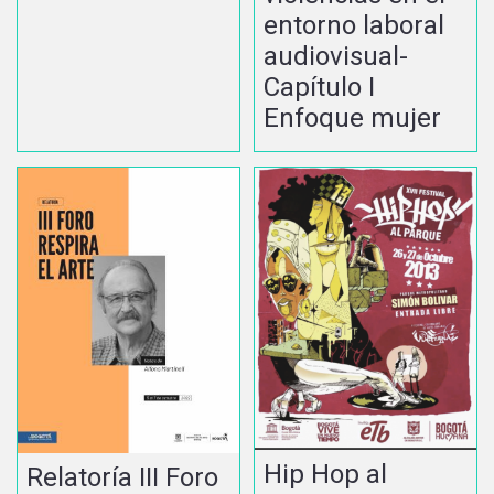
entorno laboral
audiovisual-
Capítulo I
Enfoque mujer
Hip Hop al
Relatoría III Foro