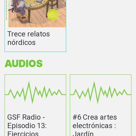
Trece relatos
nórdicos
AUDIOS
GSF Radio -
#6 Crea artes
Episodio 13:
electrónicas :
Ejercicios
Jardín