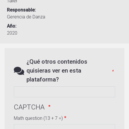
Taller
Responsable
Gerencia de Danza
Año
2020
¿Qué otros contenidos
quisieras ver en esta
plataforma?
CAPTCHA
Math question (13 + 7 =)