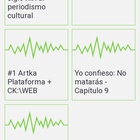
periodismo
cultural
#1 Artka
Yo confieso: No
Plataforma +
matarás -
CK:\WEB
Capítulo 9