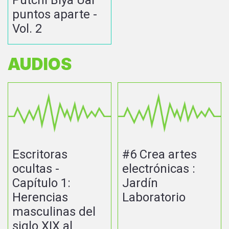
puntos aparte -
Vol. 2
AUDIOS
Escritoras
#6 Crea artes
ocultas -
electrónicas :
Capítulo 1:
Jardín
Herencias
Laboratorio
masculinas del
siglo XIX al