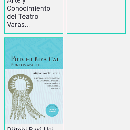
Arte y
Conocimiento
del Teatro
Varas...
Pütchi Biyá Uai