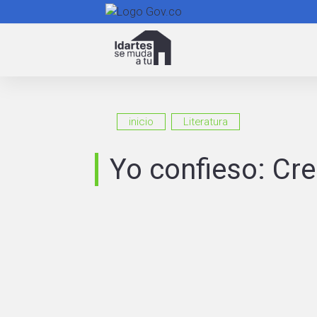
Navegación
principal
inicio
Literatura
Yo confieso: Cree