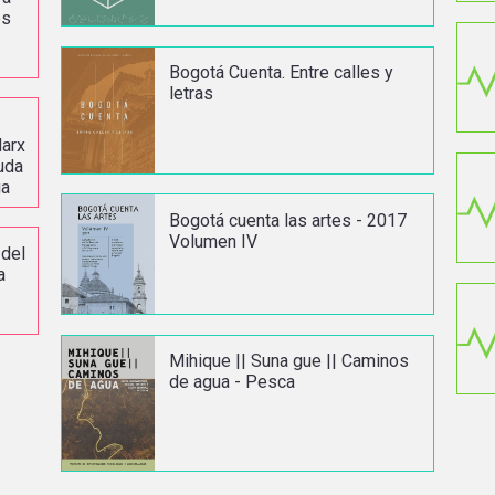
es
Bogotá Cuenta. Entre calles y
letras
Marx
uda
ga
Bogotá cuenta las artes - 2017
Volumen IV
 del
a
Mihique || Suna gue || Caminos
de agua - Pesca