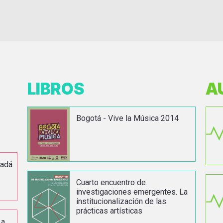
LIBROS
A
Bogotá - Vive la Música 2014
nadá
Cuarto encuentro de
investigaciones emergentes. La
institucionalización de las
prácticas artísticas
 a