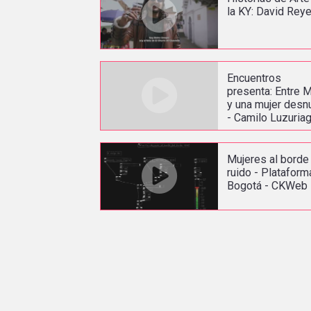
la KY: David Rey
Encuentros
presenta: Entre 
y una mujer desn
- Camilo Luzuria
Mujeres al borde
ruido - Plataform
Bogotá - CKWeb