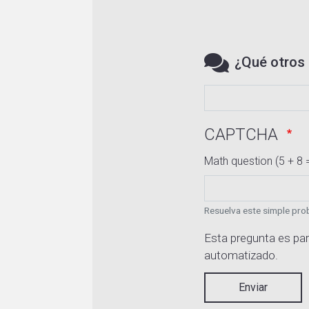
¿Qué otros 
CAPTCHA
Math question (5 + 8 
Resuelva este simple prob
Esta pregunta es par
automatizado.
Enviar