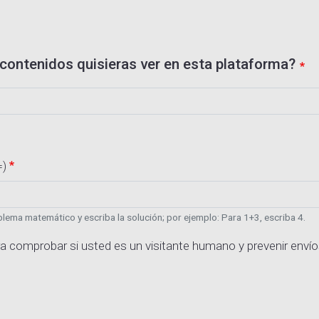
contenidos quisieras ver en esta plataforma?
=)
lema matemático y escriba la solución; por ejemplo: Para 1+3, escriba 4.
a comprobar si usted es un visitante humano y prevenir enví