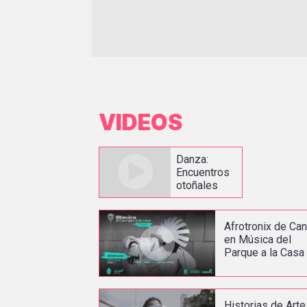
VIDEOS
Danza:
Encuentros
otoñales
Afrotronix de Ca
en Música del
Parque a la Casa
Historias de Arte