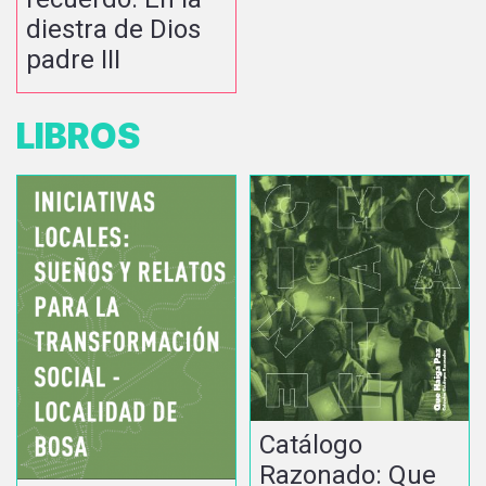
diestra de Dios
padre III
LIBROS
Catálogo
Razonado: Que