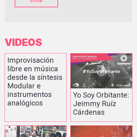
Enviar
VIDEOS
Improvisación
libre en música
desde la síntesis
Modular e
instrumentos
Yo Soy Orbitante:
analógicos
Jeimmy Ruíz
Cárdenas