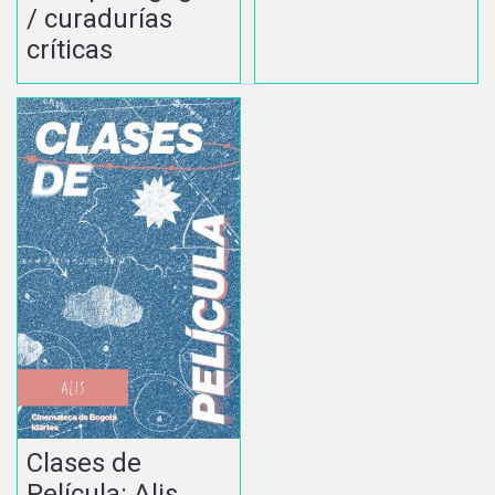
/ curadurías
críticas
Clases de
Película: Alis