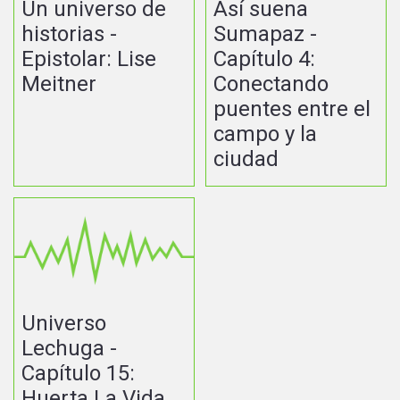
Un universo de
Así suena
historias -
Sumapaz -
Epistolar: Lise
Capítulo 4:
Meitner
Conectando
puentes entre el
campo y la
ciudad
Universo
Lechuga -
Capítulo 15:
Huerta La Vida