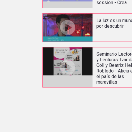
session - Crea
La luz es un mun
por descubrir
Seminario Lecto
y Lecturas: Ivar d
Coll y Beatriz He
Robledo - Alicia 
el país de las
maravillas