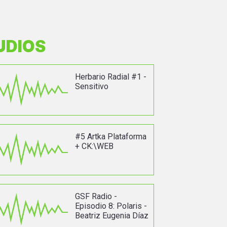
UDIOS
Herbario Radial #1 -
Sensitivo
#5 Artka Plataforma
+ CK:\WEB
GSF Radio -
Episodio 8: Polaris -
Beatriz Eugenia Díaz