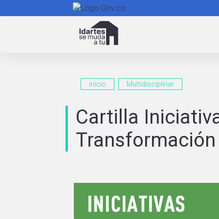
Navegación
principal
inicio
Multidisciplinar
Cartilla Iniciat
Transformación 