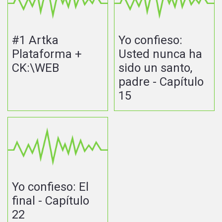
#1 Artka
Yo confieso:
Plataforma +
Usted nunca ha
CK:\WEB
sido un santo,
padre - Capítulo
15
Yo confieso: El
final - Capítulo
22