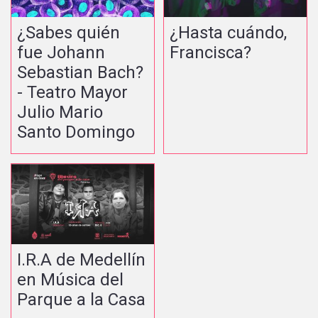
¿Sabes quién
¿Hasta cuándo,
fue Johann
Francisca?
Sebastian Bach?
- Teatro Mayor
Julio Mario
Santo Domingo
I.R.A de Medellín
en Música del
Parque a la Casa