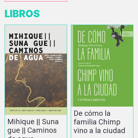
LIBROS
De cómo la
Mihique || Suna
familia Chimp
gue || Caminos
vino a la ciudad