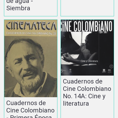
de agua -
Siembra
Cuadernos de
Cine Colombiano
No. 14A: Cine y
Cuadernos de
literatura
Cine Colombiano
- Primera Época