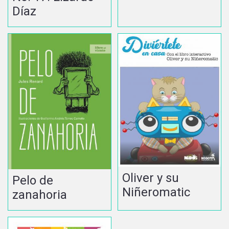
Díaz
Oliver y su
Pelo de
Niñeromatic
zanahoria