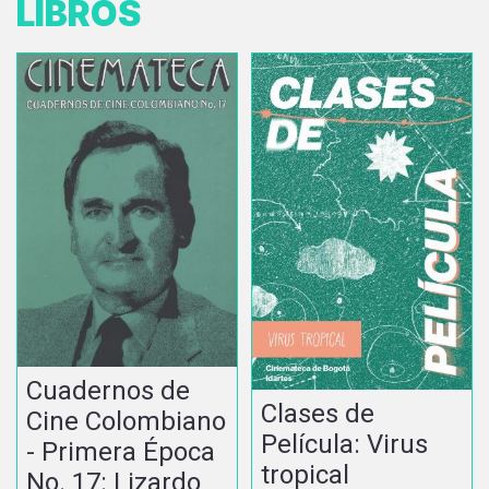
LIBROS
Cuadernos de
Clases de
Cine Colombiano
Película: Virus
- Primera Época
tropical
No. 17: Lizardo