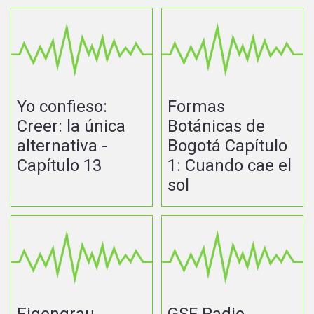
Yo confieso:
Formas
Creer: la única
Botánicas de
alternativa -
Bogotá Capítulo
Capítulo 13
1: Cuando cae el
sol
Eigengrau
GSF Radio -