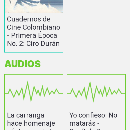
Cuadernos de
Cine Colombiano
- Primera Época
No. 2: Ciro Durán
AUDIOS
La carranga
Yo confieso: No
hace homenaje
matarás -