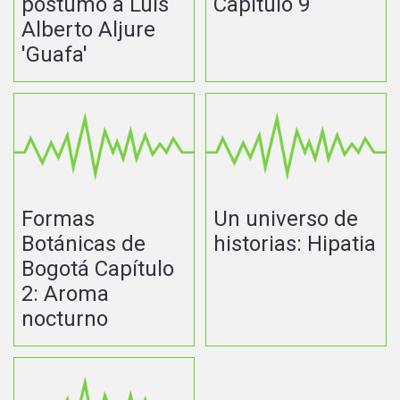
póstumo a Luis
Capítulo 9
Alberto Aljure
'Guafa'
Formas
Un universo de
Botánicas de
historias: Hipatia
Bogotá Capítulo
2: Aroma
nocturno