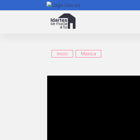
Navegación
principal
inicio
Música