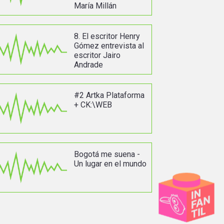
María Millán
8. El escritor Henry
Gómez entrevista al
escritor Jairo
Andrade
#2 Artka Plataforma
+ CK:\WEB
Bogotá me suena -
Un lugar en el mundo