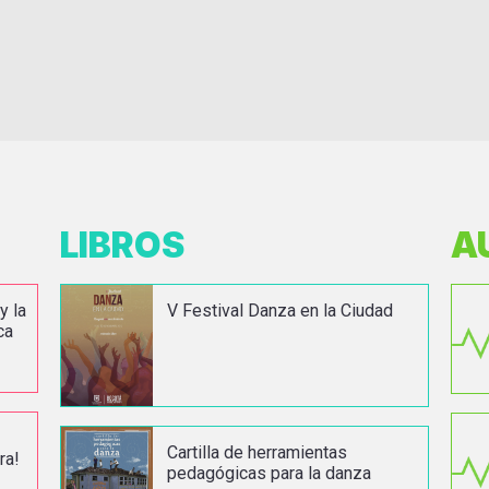
LIBROS
A
y la
V Festival Danza en la Ciudad
ca
Cartilla de herramientas
ra!
pedagógicas para la danza