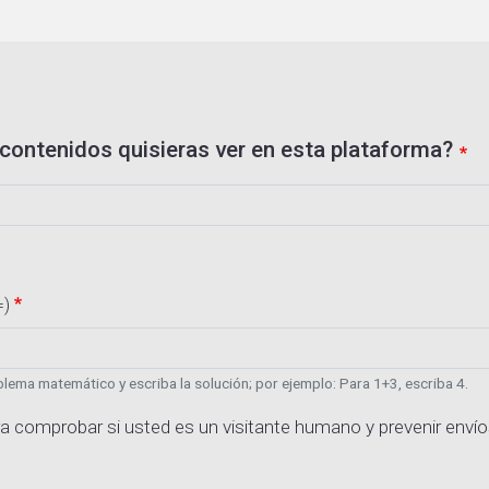
contenidos quisieras ver en esta plataforma?
=)
lema matemático y escriba la solución; por ejemplo: Para 1+3, escriba 4.
a comprobar si usted es un visitante humano y prevenir enví