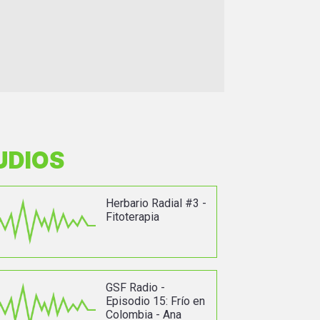
UDIOS
Herbario Radial #3 -
Fitoterapia
GSF Radio -
Episodio 15: Frío en
Colombia - Ana