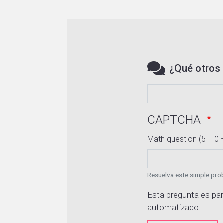
¿Qué otros 
CAPTCHA
Math question (5 + 0 
Resuelva este simple prob
Esta pregunta es par
automatizado.