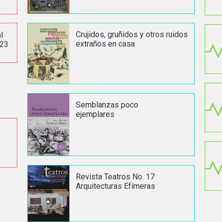
Crujidos, gruñidos y otros ruidos
l
extraños en casa
023
Semblanzas poco
ejemplares
Revista Teatros No. 17
Arquitecturas Efímeras