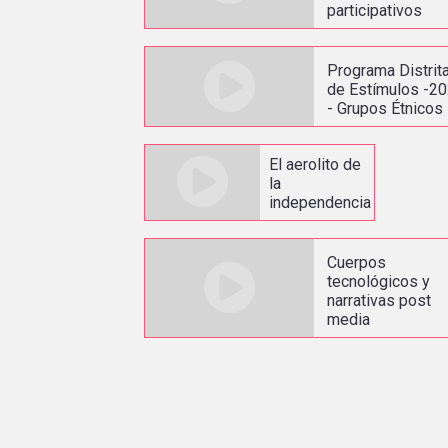
participativos
Programa Distrita
de Estímulos -2
- Grupos Étnicos
El aerolito de
la
independencia
Cuerpos
tecnológicos y
narrativas post
media