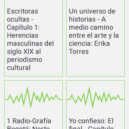
Escritoras
Un universo de
ocultas -
historias - A
Capítulo 1:
medio camino
Herencias
entre el arte y la
masculinas del
ciencia: Erika
siglo XIX al
Torres
periodismo
cultural
1 Radio-Grafía
Yo confieso: El
Bogotá: Norte
final - Capítulo