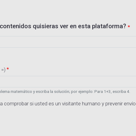
contenidos quisieras ver en esta plataforma?
 =)
lema matemático y escriba la solución; por ejemplo: Para 1+3, escriba 4.
a comprobar si usted es un visitante humano y prevenir enví