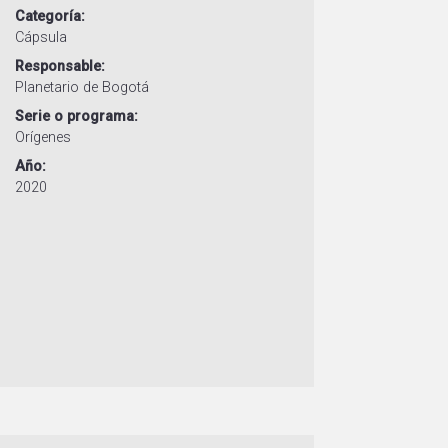
Categoría
Cápsula
Responsable
Planetario de Bogotá
Serie o programa
Orígenes
Año
2020