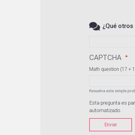
¿Qué otros 
CAPTCHA
Math question (17 + 1
Resuelva este simple prob
Esta pregunta es par
automatizado.
Enviar