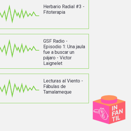
Herbario Radial #3 -
Fitoterapia
GSF Radio -
Episodio 1: Una jaula
fue a buscar un
pájaro - Victor
Laignelet
Lecturas al Viento -
Fábulas de
Tamalameque