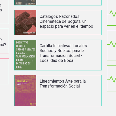
a
a -
Catálogos Razonados:
Cinemateca de Bogotá, un
espacio para ver en el tiempo
é
dad?
Cartilla Iniciativas Locales:
Sueños y Relatos para la
Transformación Social -
Localidad de Bosa
l
r
Lineamientos Arte para la
Transformación Social