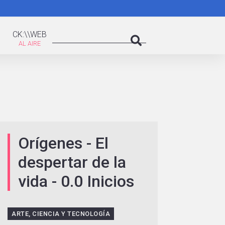
K:\WEB
Search
CK:\\WEB
Search
Orígenes - El
despertar de la
vida - 0.0 Inicios
ARTE, CIENCIA Y TECNOLOGÍA