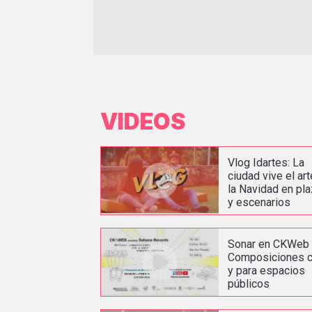
VIDEOS
Vlog Idartes: La
ciudad vive el art
la Navidad en pl
y escenarios
Sonar en CKWeb 
Composiciones 
y para espacios
públicos