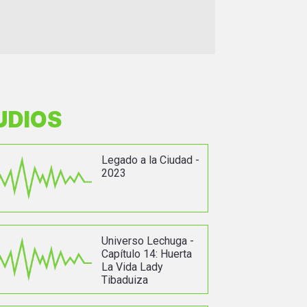
UDIOS
Legado a la Ciudad -
2023
Universo Lechuga -
Capítulo 14: Huerta
La Vida Lady
Tibaduiza