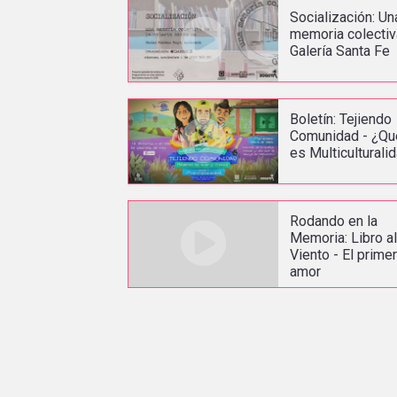
Socialización: Un
memoria colectiv
Galería Santa Fe
Boletín: Tejiendo
Comunidad - ¿Qu
es Multiculturali
Rodando en la
Memoria: Libro a
Viento - El prime
amor