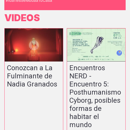
#IdartesSeMudaaTuCasa
VIDEOS
Conozcan a La
Encuentros
Fulminante de
NERD -
Nadia Granados
Encuentro 5:
Posthumanismo
Cyborg, posibles
formas de
habitar el
mundo