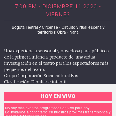
7:00 PM - DICIEMBRE 11 2020 -
VIERNES
Bogotá Teatral y Circense - Circuito virtual escena y
territorios: Obra - Nana
Una experiencia sensorial y novedosa para públicos
de la primera infancia, producto de una ardua
investigación en el teatro para los espectadores más
pequeños del teatro.
Grupo:Corporación Sociocultural Eos
Clasificación: Familiar e infantil
HOY EN VIVO
No hay más eventos programados en vivo para hoy.
Lo invitamos a conectarse en nuestros próximas transmisiones y a d