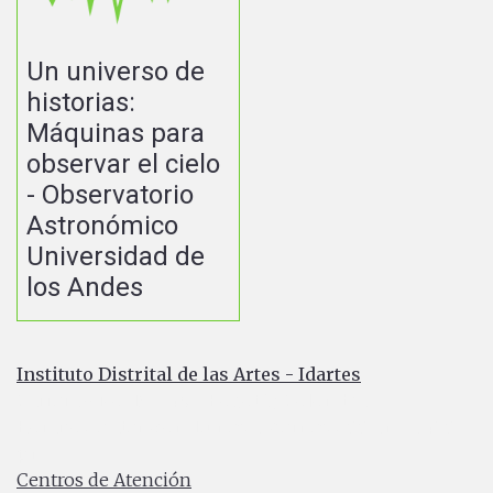
Un universo de
historias:
Máquinas para
observar el cielo
- Observatorio
Astronómico
Universidad de
los Andes
Instituto Distrital de las Artes - Idartes
Carrera 8 No. 15 - 46 - Bogotá / Colombia
Horario de atención: Lunes a Viernes 7:00 a.m. a 4:30
p.m.
Centros de Atención