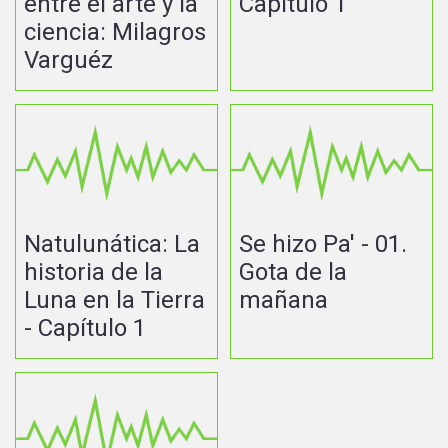
entre el arte y la
Capítulo 1
ciencia: Milagros
Varguéz
Natulunática: La
Se hizo Pa' - 01.
historia de la
Gota de la
Luna en la Tierra
mañana
- Capítulo 1