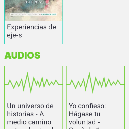
Experiencias de
eje-s
AUDIOS
Un universo de
Yo confieso:
historias - A
Hágase tu
medio camino
voluntad -