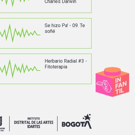
Charles Darwin
Se hizo Pa' - 09. Te
soñé
Herbario Radial #3 -
Fitoterapia