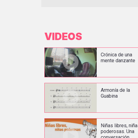
VIDEOS
Crónica de una
mente danzante
Armonía de la
Guabina
Niñas libres, niñ
poderosas. Una
conversación