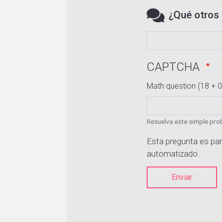
¿Qué otros 
CAPTCHA
Math question (18 + 0
Resuelva este simple prob
Esta pregunta es par
automatizado.
Enviar