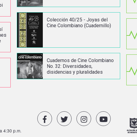
pi
Colección 40/25 - Joyas del
Cine Colombiano (Cuadernillo)
sí
nes
e
Cuadernos de Cine Colombiano
No. 32: Diversidades,
disidencias y pluralidades
a 4:30 p.m.