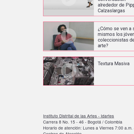
alrededor de Pip
Calzaslargas
¿Cómo se ven a 
mismos los jóve
coleccionistas d
arte?
Textura Masiva
Instituto Distrital de las Artes - Idartes
Carrera 8 No. 15 - 46 - Bogotá / Colombia
Horario de atención: Lunes a Viernes 7:00 a.m. 
Centros de Atención