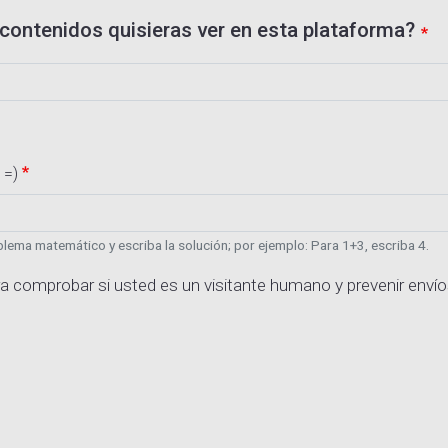
contenidos quisieras ver en esta plataforma?
 =)
lema matemático y escriba la solución; por ejemplo: Para 1+3, escriba 4.
a comprobar si usted es un visitante humano y prevenir enví