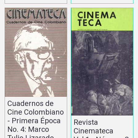
Cuadernos de
Cine Colombiano
- Primera Época
Revista
No. 4: Marco
Cinemateca
Tulio Lizarado