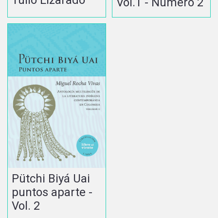
Vol.1 - Número 2
Pütchi Biyá Uai
puntos aparte -
Vol. 2