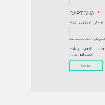
CAPTCHA
Math question (3 + 5 
Resuelva este simple prob
Esta pregunta es par
automatizado.
Enviar