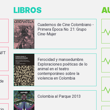
LIBROS
A
Cuadernos de Cine Colombiano -
Primera Época No. 21: Grupo
Cine-Mujer
NFT
Ferocidad y mansedumbre.
Exploraciones poéticas de lo
animal en el teatro
contemporáneo sobre la
violencia en Colombia
 de
Colombia al Parque 2013
rio