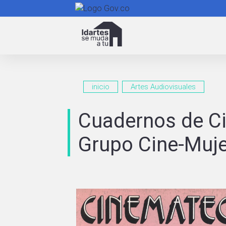
Navegación
principal
inicio
Artes Audiovisuales
Cuadernos de Ci
Grupo Cine-Muje