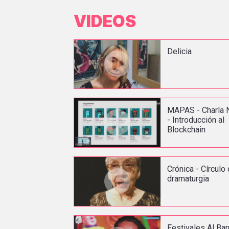
VIDEOS
Delicia
MAPAS - Charla 
- Introducción al
Blockchain
Crónica - Círculo
dramaturgia
Festivales Al Bar