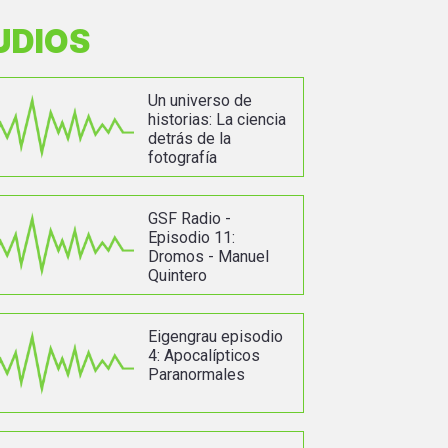
UDIOS
Un universo de
historias: La ciencia
detrás de la
fotografía
GSF Radio -
Episodio 11:
Dromos - Manuel
Quintero
Eigengrau episodio
4: Apocalípticos
Paranormales