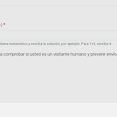
=)
lema matemático y escriba la solución; por ejemplo: Para 1+3, escriba 4.
a comprobar si usted es un visitante humano y prevenir enví