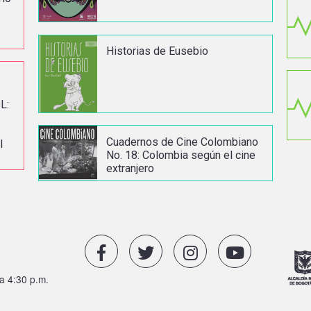
Historias de Eusebio
L:
Cuadernos de Cine Colombiano
l
No. 18: Colombia según el cine
extranjero
a 4:30 p.m.