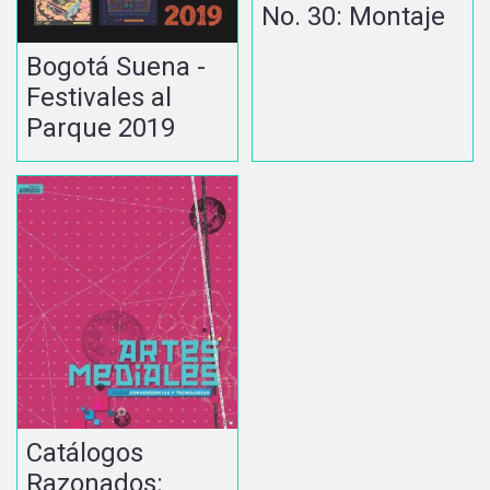
No. 30: Montaje
Bogotá Suena -
Festivales al
Parque 2019
Catálogos
Razonados: