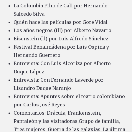
La Colombia Film de Cali por Hernando
Salcedo Silva
Quién hace las películas por Gore Vidal
Los años negros (IlI) por Alberto Navarro
Eisenstein (ll) por Luis Alfredo Sánchez
Festival Benalmádena por Luis Ospina y
Hernando Guerrero
Entrevista: Con Luis Alcoriza por Alberto
Duque López
Entrevista: Con Fernando Laverde por
Lisandro Duque Naranjo
Entrevista: Apuntes sobre el teatro colombiano
por Carlos José Reyes
Comentarios: Drácula, Frankenstein,
Pantaleón y las visitadoras,Grupo de familia,
Tres mujeres, Guerra de las galaxias, La última