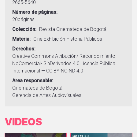
2665-5640
Número de páginas
20páginas
Colección
Revista Cinemateca de Bogotá
Materia
Cine
Exhibición
Historia
Públicos
Derechos
Creative Commons Atribución/ Reconocimiento-
NoComercial- SinDerivados 4.0 Licencia Pública
Internacional — CC BY-NC-ND 4.0
Area responsable
Cinemateca de Bogotá
Gerencia de Artes Audiovisuales
VIDEOS