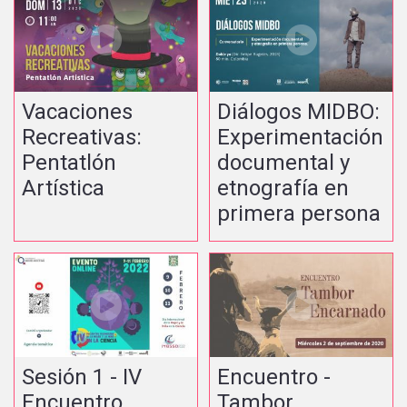
Vacaciones
Diálogos MIDBO:
Recreativas:
Experimentación
Pentatlón
documental y
Artística
etnografía en
primera persona
Sesión 1 - IV
Encuentro -
Encuentro
Tambor