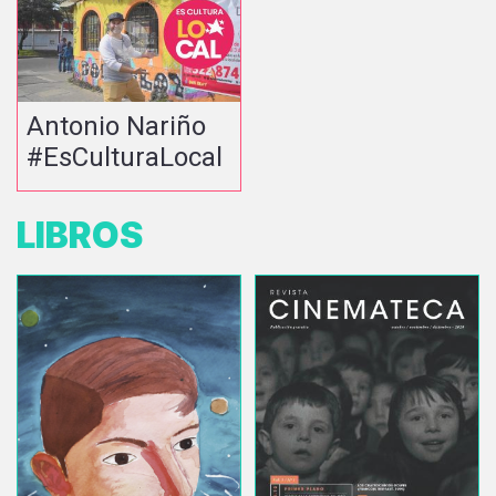
Antonio Nariño
#EsCulturaLocal
LIBROS