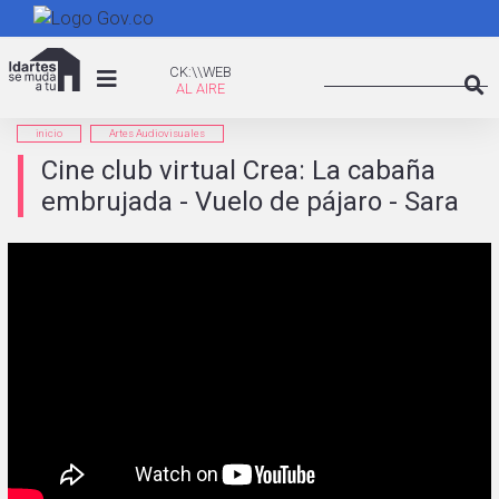
Pasar
al
Search
contenido
CK:\WEB
CK:\\WEB
principal
Searc
inicio
Artes Audiovisuales
Cine club virtual Crea: La cabaña
embrujada - Vuelo de pájaro - Sara