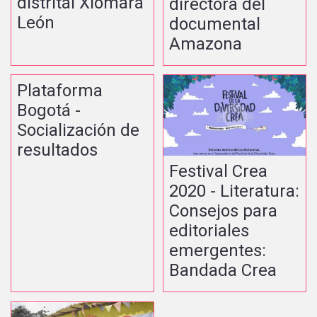
distrital Xiomara
directora del
León
documental
Amazona
Plataforma
Bogotá -
Socialización de
resultados
Festival Crea
2020 - Literatura:
Consejos para
editoriales
emergentes:
Bandada Crea