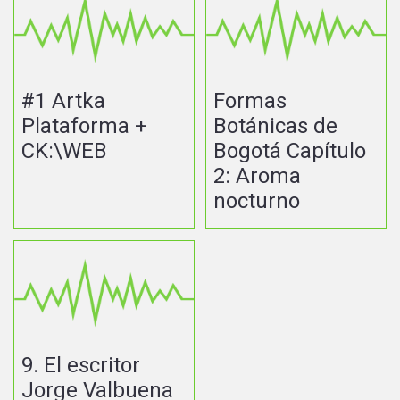
#1 Artka
Formas
Plataforma +
Botánicas de
CK:\WEB
Bogotá Capítulo
2: Aroma
nocturno
9. El escritor
Jorge Valbuena