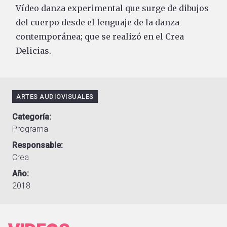
Vídeo danza experimental que surge de dibujos
del cuerpo desde el lenguaje de la danza
contemporánea; que se realizó en el Crea
Delicias.
ARTES AUDIOVISUALES
Categoría
Programa
Responsable
Crea
Año
2018