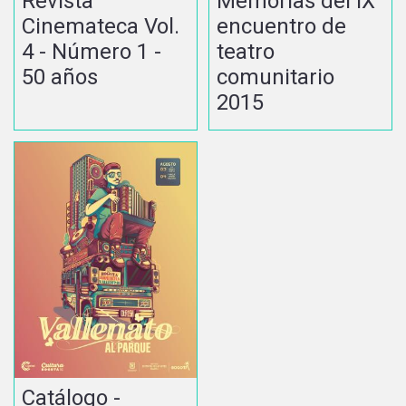
Memorias del IX
Revista
encuentro de
Cinemateca Vol.
teatro
4 - Número 1 -
comunitario
50 años
2015
Catálogo -