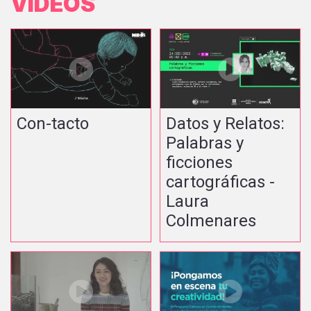
VIDEOS
Con-tacto
Datos y Relatos:
Palabras y
ficciones
cartográficas -
Laura
Colmenares