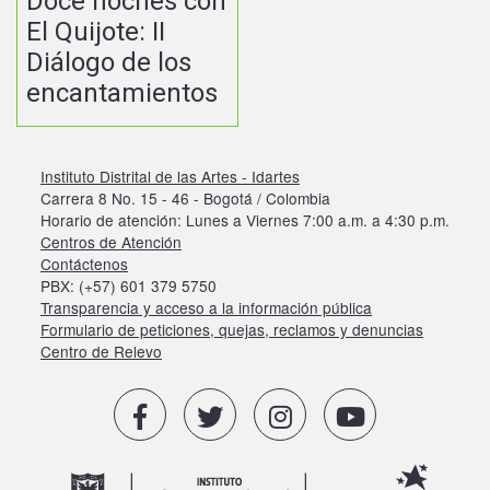
Doce noches con
El Quijote: II
Diálogo de los
encantamientos
Instituto Distrital de las Artes - Idartes
Carrera 8 No. 15 - 46 - Bogotá / Colombia
Horario de atención: Lunes a Viernes 7:00 a.m. a 4:30 p.m.
Centros de Atención
Contáctenos
PBX: (+57) 601 379 5750
Transparencia y acceso a la información pública
Formulario de peticiones, quejas, reclamos y denuncias
Centro de Relevo