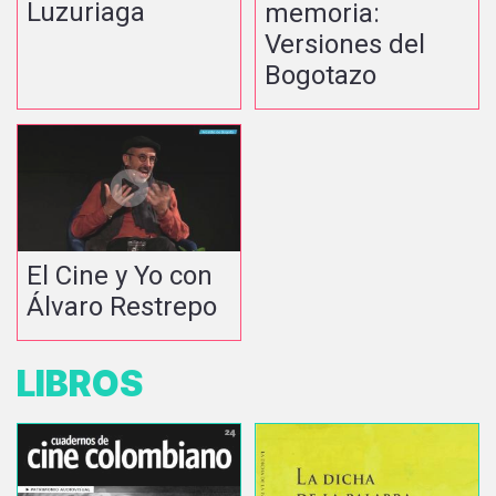
Luzuriaga
memoria:
Versiones del
Bogotazo
El Cine y Yo con
Álvaro Restrepo
LIBROS