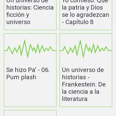
Un universo de
Yo confieso: Que
historias: Ciencia
la patria y Dios
ficción y
se lo agradezcan
universo
- Capítulo 8
Se hizo Pa' - 06.
Un universo de
Pum plash
historias -
Frankestein: De
la ciencia a la
literatura