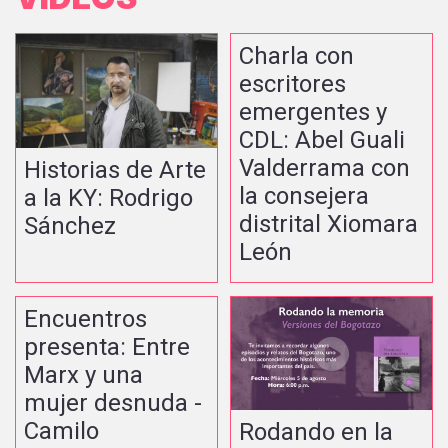
Charla con
escritores
emergentes y
CDL: Abel Guali
Valderrama con
Historias de Arte
la consejera
a la KY: Rodrigo
distrital Xiomara
Sánchez
León
Encuentros
presenta: Entre
Marx y una
mujer desnuda -
Camilo
Rodando en la