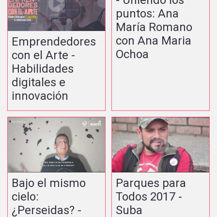
- Uniendo los
puntos: Ana
María Romano
con Ana Maria
Emprendedores
Ochoa
con el Arte -
Habilidades
digitales e
innovación
Bajo el mismo
Parques para
cielo:
Todos 2017 -
¿Perseidas? -
Suba