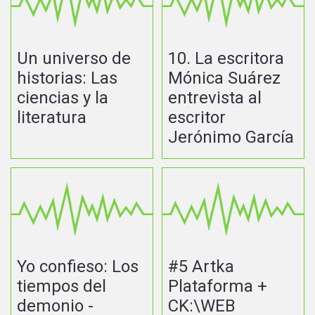
Un universo de
10. La escritora
historias: Las
Mónica Suárez
ciencias y la
entrevista al
literatura
escritor
Jerónimo García
Yo confieso: Los
#5 Artka
tiempos del
Plataforma +
demonio -
CK:\WEB