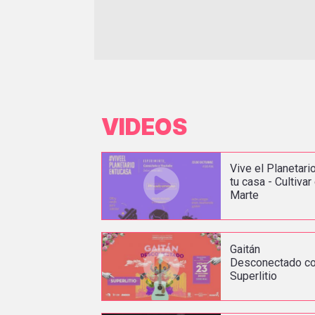
VIDEOS
Vive el Planetari
tu casa - Cultivar
Marte
Gaitán
Desconectado c
Superlitio