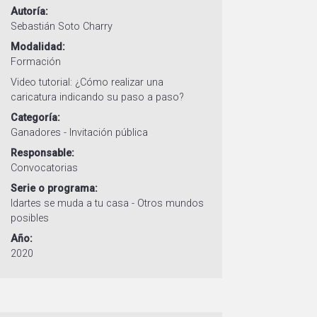
Autoría
Sebastián Soto Charry
Modalidad
Formación
Video tutorial: ¿Cómo realizar una
caricatura indicando su paso a paso?
Categoría
Ganadores - Invitación pública
Responsable
Convocatorias
Serie o programa
Idartes se muda a tu casa - Otros mundos
posibles
Año
2020