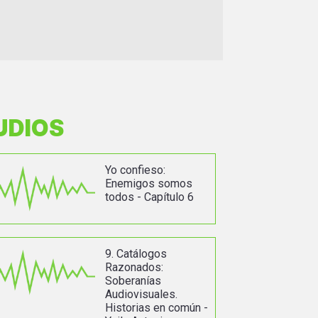
UDIOS
Yo confieso:
Enemigos somos
todos - Capítulo 6
9. Catálogos
Razonados:
Soberanías
Audiovisuales.
Historias en común -