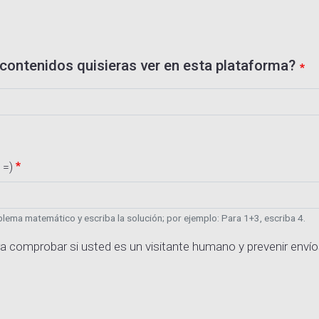
contenidos quisieras ver en esta plataforma?
 =)
lema matemático y escriba la solución; por ejemplo: Para 1+3, escriba 4.
a comprobar si usted es un visitante humano y prevenir enví