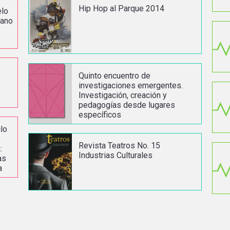
Hip Hop al Parque 2014
elo
rano
:
Quinto encuentro de
investigaciones emergentes.
Investigación, creación y
pedagogías desde lugares
específicos
lo
Revista Teatros No. 15
:
Industrias Culturales
as
a