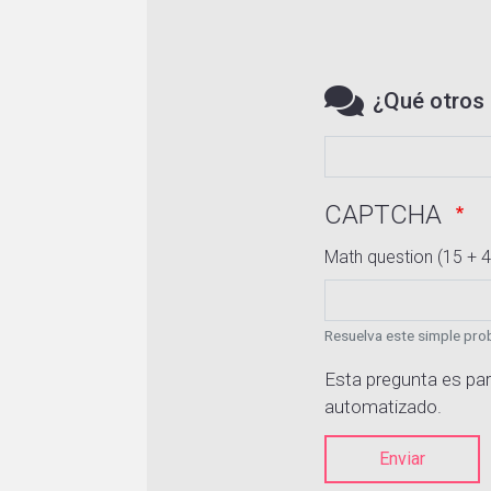
¿Qué otros 
CAPTCHA
Math question (15 + 4
Resuelva este simple prob
Esta pregunta es par
automatizado.
Enviar