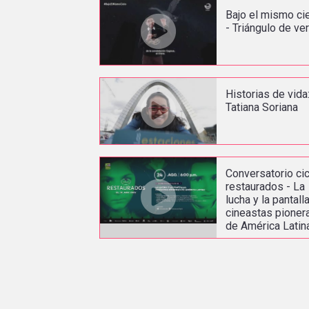
Bajo el mismo ci
- Triángulo de ve
Historias de vida
Tatiana Soriana
Conversatorio cic
restaurados - La
lucha y la pantalla
cineastas pioner
de América Latin