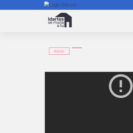
Navegación
principal
inicio