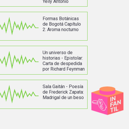
Yeily Antonio
Formas Botánicas
de Bogotá Capítulo
2: Aroma nocturno
Un universo de
historias - Epistolar:
Carta de despedida
por Richard Feynman
Sala Gaitán - Poesía
de Frederick Zapata:
Madrigal de un beso