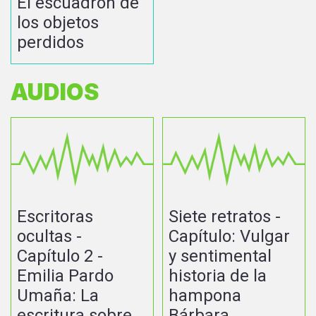
El escuadrón de
los objetos
perdidos
AUDIOS
Escritoras
Siete retratos -
ocultas -
Capítulo: Vulgar
Capítulo 2 -
y sentimental
Emilia Pardo
historia de la
Umaña: La
hampona
escritura sobre
Bárbara