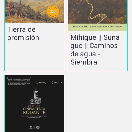
Tierra de
Mihique || Suna
promisión
gue || Caminos
de agua -
Siembra