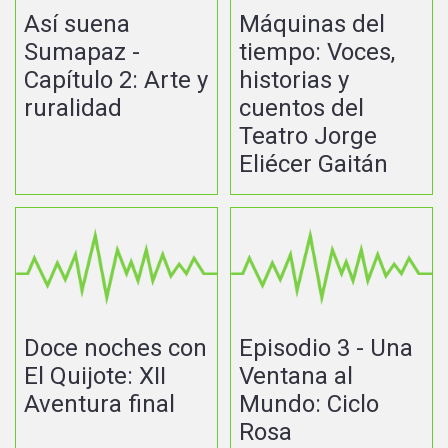
Así suena
Máquinas del
Sumapaz -
tiempo: Voces,
Capítulo 2: Arte y
historias y
ruralidad
cuentos del
Teatro Jorge
Eliécer Gaitán
Doce noches con
Episodio 3 - Una
El Quijote: XII
Ventana al
Aventura final
Mundo: Ciclo
Rosa