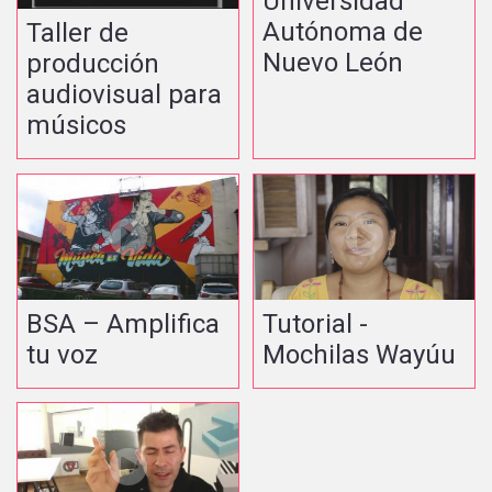
Universidad
Autónoma de
Taller de
Nuevo León
producción
audiovisual para
músicos
BSA – Amplifica
Tutorial -
tu voz
Mochilas Wayúu