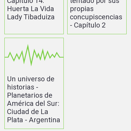
Capítulo 14:
tentado por sus
Huerta La Vida
propias
Lady Tibaduiza
concupiscencias
- Capítulo 2
Un universo de
historias -
Planetarios de
América del Sur:
Ciudad de La
Plata - Argentina