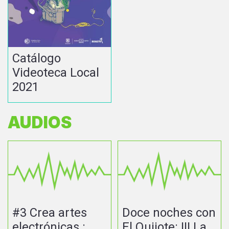
Catálogo
Videoteca Local
2021
AUDIOS
#3 Crea artes
Doce noches con
electrónicas :
El Quijote: III La