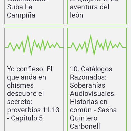
Suba La
aventura del
Campiña
león
Yo confieso: El
10. Catálogos
que anda en
Razonados:
chismes
Soberanías
descubre el
Audiovisuales.
secreto:
Historias en
proverbios 11:13
común - Sasha
- Capítulo 5
Quintero
Carbonell