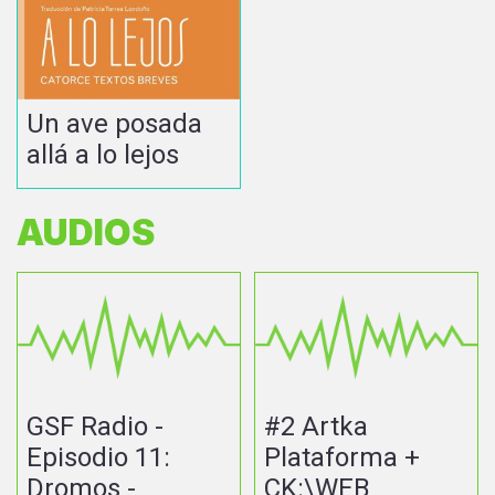
Un ave posada
allá a lo lejos
AUDIOS
GSF Radio -
#2 Artka
Episodio 11:
Plataforma +
Dromos -
CK:\WEB