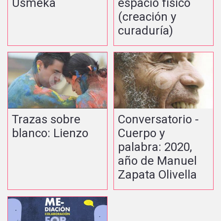
Usmeka
espacio físico
(creación y
curaduría)
Trazas sobre
Conversatorio -
blanco: Lienzo
Cuerpo y
palabra: 2020,
año de Manuel
Zapata Olivella