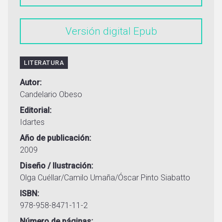
Versión digital
LITERATURA
Autor
Candelario Obeso
Editorial
Idartes
Año de publicación
2009
Diseño / Ilustración
Olga Cuéllar/Camilo Umaña/Óscar Pinto Siabatto
ISBN
978-958-8471-11-2
Número de páginas