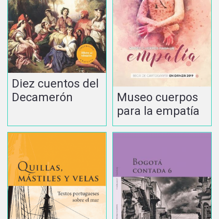
Diez cuentos del
Museo cuerpos
Decamerón
para la empatía