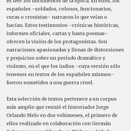
es leer los documentos de la época. En ellos, los
españoles –soldados, colonos, funcionarios,
curas o cronistas– narraron lo que veían o
hacían. Estos testimonios –crónicas históricas,
informes oficiales, cartas y hasta poemas–
ofrecen la visión de los protagonistas. Son
narraciones apasionadas y llenas de distorsiones
y prejuicios sobre un período dramático y
violento, en el que los indios –cuya versión sólo
tenemos en textos de los españoles mismos–
fueron sometidos a una guerra cruel.
Esta selección de textos pertenece a un corpus
más amplio que reunió el historiador Jorge
Orlando Melo en dos volúmenes, el primero de
ellos realizado en colaboración con Germán