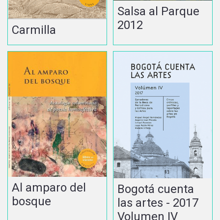
Salsa al Parque
2012
Carmilla
Al amparo del
Bogotá cuenta
bosque
las artes - 2017
Volumen IV