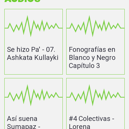
Se hizo Pa' - 07.
Fonografías en
Ashkata Kullayki
Blanco y Negro
Capítulo 3
Así suena
#4 Colectivas -
Sumapaz -
Lorena