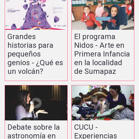
Grandes
El programa
historias para
Nidos - Arte en
pequeños
Primera Infancia
genios - ¿Qué es
en la localidad
un volcán?
de Sumapaz
Debate sobre la
CUCU -
astronomía en
Experiencias