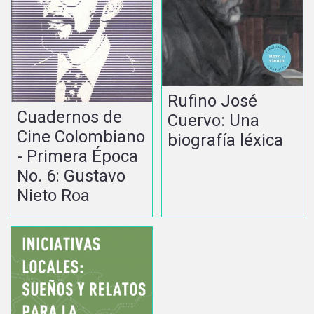
Rufino José
Cuadernos de
Cuervo: Una
Cine Colombiano
biografía léxica
- Primera Época
No. 6: Gustavo
Nieto Roa