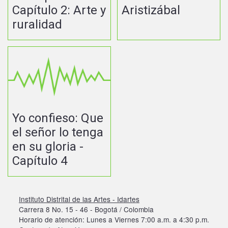
Capítulo 2: Arte y
Aristizábal
ruralidad
Yo confieso: Que
el señor lo tenga
en su gloria -
Capítulo 4
Instituto Distrital de las Artes - Idartes
Carrera 8 No. 15 - 46 - Bogotá / Colombia
Horario de atención: Lunes a Viernes 7:00 a.m. a 4:30 p.m.