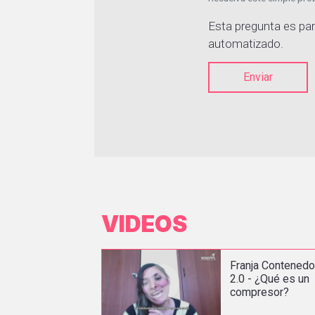
Esta pregunta es par
automatizado.
Enviar
VIDEOS
Franja Contened
2.0 - ¿Qué es un
compresor?