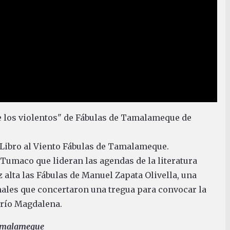
e los violentos" de Fábulas de Tamalameque de
l Libro al Viento Fábulas de Tamalameque.
 Tumaco que lideran las agendas de la literatura
z alta las Fábulas de Manuel Zapata Olivella, una
males que concertaron una tregua para convocar la
 río Magdalena.
Tamalameque