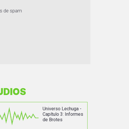
os de spam
UDIOS
Universo Lechuga -
Capítulo 3: Informes
de Brotes