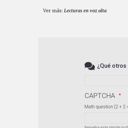
Ver más:
Lecturas en voz alta
¿Qué otros 
CAPTCHA
Math question (2 + 2 
Resuelva este simple prob