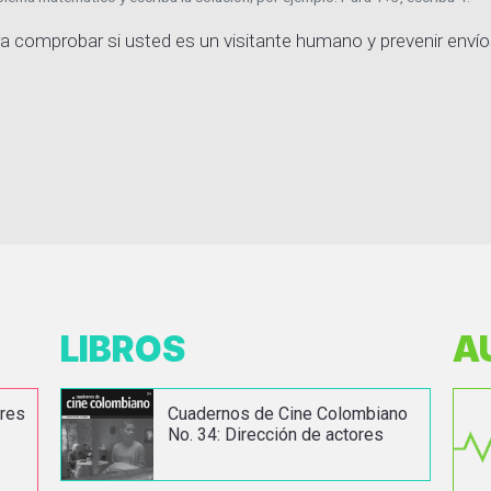
a comprobar si usted es un visitante humano y prevenir enví
LIBROS
A
ores
Cuadernos de Cine Colombiano
No. 34: Dirección de actores