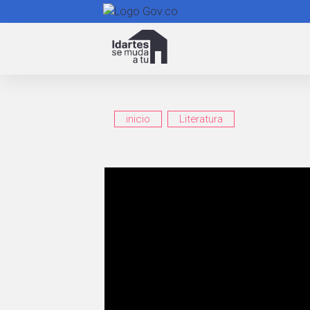
Navegación
principal
inicio
Literatura