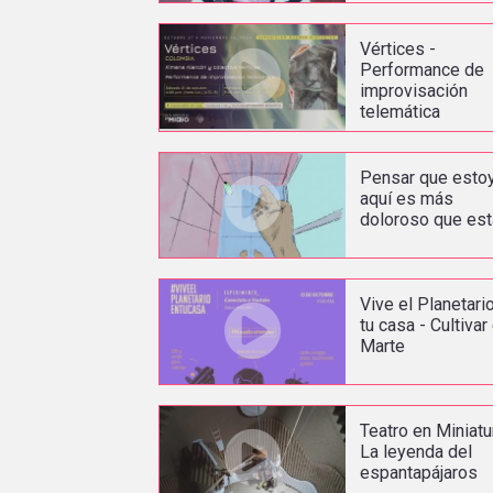
Vértices -
Performance de
improvisación
telemática
Pensar que esto
aquí es más
doloroso que est
Vive el Planetari
tu casa - Cultivar
Marte
Teatro en Miniatu
La leyenda del
espantapájaros