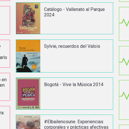
Catálogo - Vallenato al Parque
2024
Sylvie, recuerdos del Valois
y
arlo
o en
Bogotá - Vive la Música 2014
 en
ra:
#Elbailenosune. Experiencias
corporales y prácticas afectivas