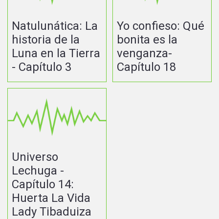
Natulunática: La
Yo confieso: Qué
historia de la
bonita es la
Luna en la Tierra
venganza-
- Capítulo 3
Capítulo 18
Universo
Lechuga -
Capítulo 14:
Huerta La Vida
Lady Tibaduiza