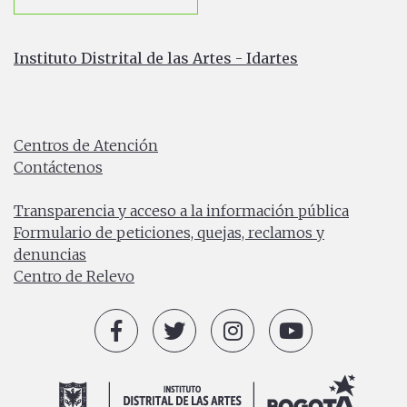
Instituto Distrital de las Artes - Idartes
Carrera 8 No. 15 - 46 - Bogotá / Colombia
Horario de atención: Lunes a Viernes 7:00 a.m. a 4:30
p.m.
Centros de Atención
Contáctenos
PBX: (+57) 601 379 5750
Transparencia y acceso a la información pública
Formulario de peticiones, quejas, reclamos y
denuncias
Centro de Relevo