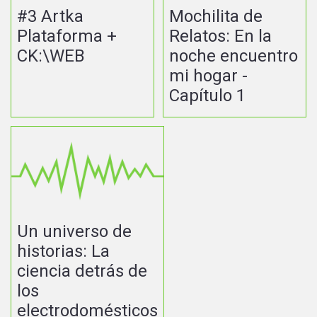
#3 Artka
Mochilita de
Plataforma +
Relatos: En la
CK:\WEB
noche encuentro
mi hogar -
Capítulo 1
Un universo de
historias: La
ciencia detrás de
los
electrodomésticos