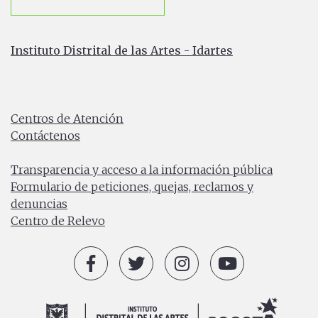
Instituto Distrital de las Artes - Idartes
Carrera 8 No. 15 - 46 - Bogotá / Colombia
Horario de atención: Lunes a Viernes 7:00 a.m. a 4:30
p.m.
Centros de Atención
Contáctenos
PBX: (+57) 601 379 5750
Transparencia y acceso a la información pública
Formulario de peticiones, quejas, reclamos y
denuncias
Centro de Relevo