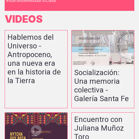
#IdartesSeMudaaTuCasa
VIDEOS
Hablemos del
Universo -
Antropoceno,
una nueva era
en la historia de
Socialización:
la Tierra
Una memoria
colectiva -
Galería Santa Fe
Encuentro con
Juliana Muñoz
Toro