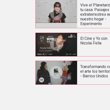
Vive el Planetari
tu casa: Paisajes
extraterrestres e
nuestro hogar -
Experimento
El Cine y Yo con
Nicolai Fella
Transformando c
el arte los territo
- Barrios Unidos