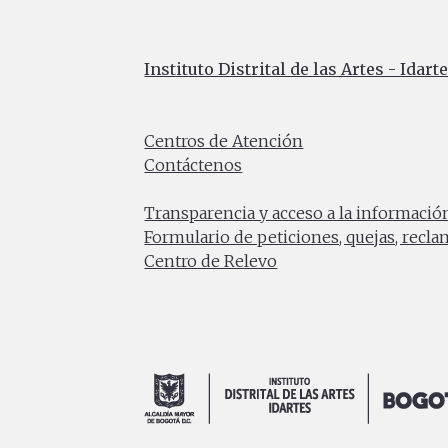
Instituto Distrital de las Artes - Idart
Carrera 8 No. 15 - 46 - Bogotá / Colomb
Horario de atención: Lunes a Viernes 7:0
Centros de Atención
Contáctenos
PBX: (+57) 601 379 5750
Transparencia y acceso a la informació
Formulario de peticiones, quejas, recl
Centro de Relevo