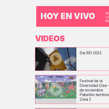
No
HOY EN VIVO
Lo
#
VIDEOS
Día REI 2022
Festival de la
Diversidad Crea -
de noviembre:
Pabellón territori
Zona 2