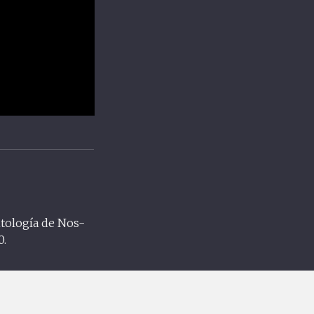
ntología de Nos-
0.