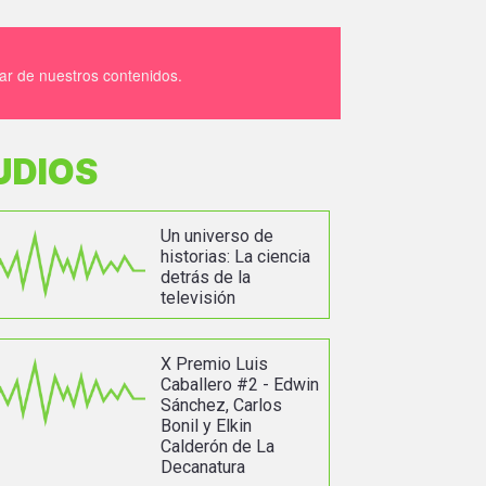
tar de nuestros contenidos.
UDIOS
Un universo de
historias: La ciencia
detrás de la
televisión
X Premio Luis
Caballero #2 - Edwin
Sánchez, Carlos
Bonil y Elkin
Calderón de La
Decanatura