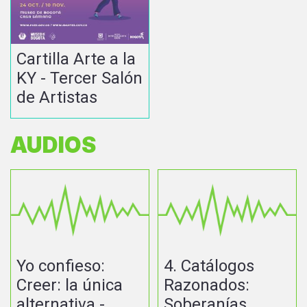
Cartilla Arte a la
KY - Tercer Salón
de Artistas
AUDIOS
Yo confieso:
4. Catálogos
Creer: la única
Razonados:
alternativa -
Soberanías