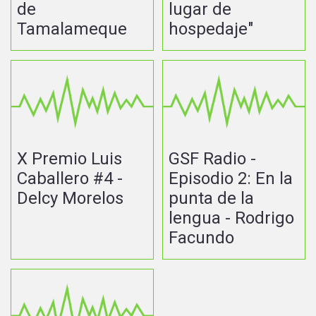
de
lugar de
Tamalameque
hospedaje"
X Premio Luis
GSF Radio -
Caballero #4 -
Episodio 2: En la
Delcy Morelos
punta de la
lengua - Rodrigo
Facundo