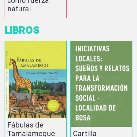
como fuerza
natural
LIBROS
Fábulas de
Cartilla
Tamalameque