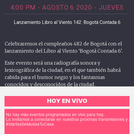
4:00 PM - AGOSTO 6 2020 - JUEVES
Lanzamiento Libro al Viento 142: Bogotá Contada 6
Celebraremos el cumpleaños 482 de Bogotá con el
lanzamiento del Libro al Viento ‘Bogotá Contada 6’.
Este evento será una radiografía sonora y
lexicográfica de la ciudad, en el que también habrá
cabida para el humor negro y los fantasmas
conocidos y desconocidos de la ciudad.
HOY EN VIVO
No hay más eventos programados en vivo para hoy.
Lo invitamos a conectarse en nuestros próximas transmisiones y a d
#IdartesSeMudaaTuCasa