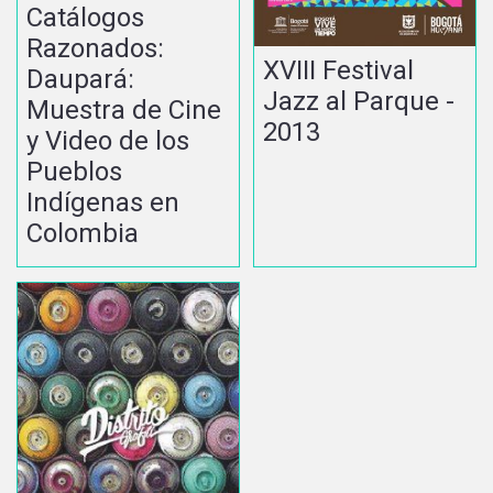
Catálogos
Razonados:
XVIII Festival
Daupará:
Jazz al Parque -
Muestra de Cine
2013
y Video de los
Pueblos
Indígenas en
Colombia