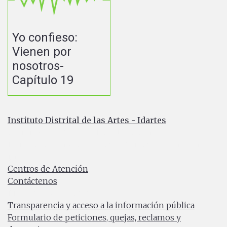
Yo confieso:
Vienen por
nosotros-
Capítulo 19
Instituto Distrital de las Artes - Idartes
Carrera 8 No. 15 - 46 - Bogotá / Colombia
Horario de atención: Lunes a Viernes 7:00 a.m. a 4:30
p.m.
Centros de Atención
Contáctenos
PBX: (+57) 601 379 5750
Transparencia y acceso a la información pública
Formulario de peticiones, quejas, reclamos y