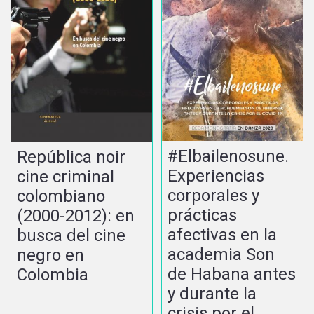
#Elbailenosune.
República noir
Experiencias
cine criminal
corporales y
colombiano
prácticas
(2000-2012): en
afectivas en la
busca del cine
academia Son
negro en
de Habana antes
Colombia
y durante la
crisis por el