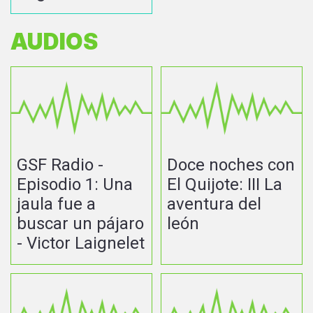
AUDIOS
GSF Radio -
Doce noches con
Episodio 1: Una
El Quijote: III La
jaula fue a
aventura del
buscar un pájaro
león
- Victor Laignelet