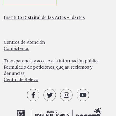
Instituto Distrital de las Artes - Idartes
Carrera 8 No. 15 - 46 - Bogotá / Colombia
Horario de atención: Lunes a Viernes 7:00 a.m. a 4:30
p.m.
Centros de Atención
Contáctenos
PBX: (+57) 601 379 5750
Transparencia y acceso a la información pública
Formulario de peticiones, quejas, reclamos y
denuncias
Centro de Relevo