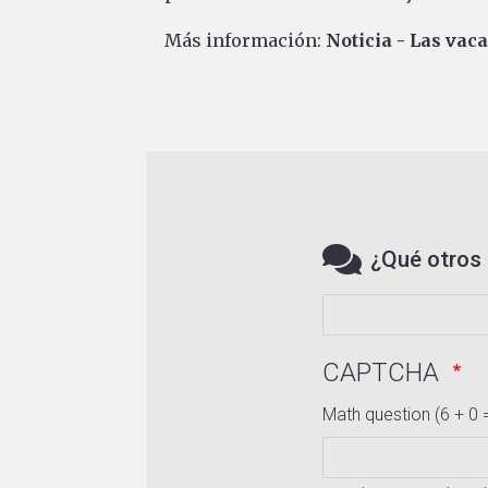
Más información:
Noticia - Las vac
¿Qué otros 
CAPTCHA
Math question (6 + 0 