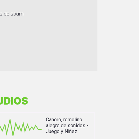
os de spam
UDIOS
Canoro, remolino
alegre de sonidos -
Juego y Niñez