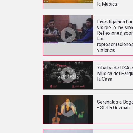
la Música
Investigación ha
visible lo invisibl
Reflexiones sob
las
representacione
violencia
Xibalba de USA 
Música del Parqu
la Casa
Serenatas a Bog
- Stella Guzmán