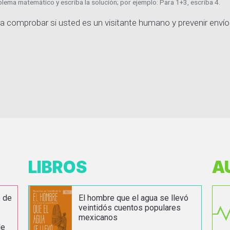
lema matemático y escriba la solución; por ejemplo: Para 1+3, escriba 4.
a comprobar si usted es un visitante humano y prevenir enví
LIBROS
A
o de
El hombre que el agua se llevó
veintidós cuentos populares
mexicanos
de