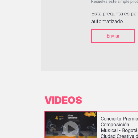
Resuelva este simple prob
Esta pregunta es par
automatizado.
Enviar
VIDEOS
Concierto Premi
Composición
Musical - Bogotá
Ciudad Creativa 