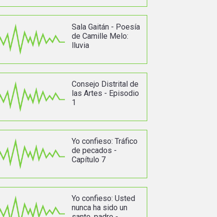
Sala Gaitán - Poesía
de Camille Melo:
lluvia
Consejo Distrital de
las Artes - Episodio
1
Yo confieso: Tráfico
de pecados -
Capítulo 7
Yo confieso: Usted
nunca ha sido un
santo, padre -