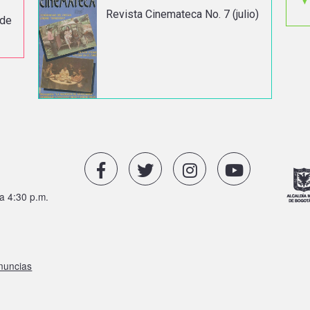
Revista Cinemateca No. 7 (julio)
 de
a 4:30 p.m.
enuncias