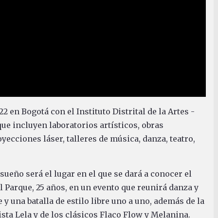
 en Bogotá con el Instituto Distrital de la Artes -
que incluyen laboratorios artísticos, obras
ecciones láser, talleres de música, danza, teatro,
nsueño será el lugar en el que se dará a conocer el
l Parque, 25 años, en un evento que reunirá danza y
y una batalla de estilo libre uno a uno, además de la
sta Lela y de los clásicos Flaco Flow y Melanina.