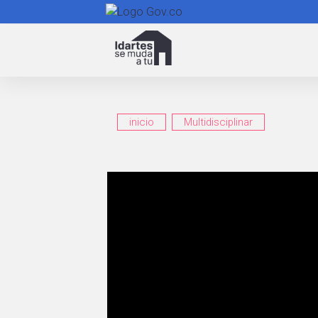
Navegación
principal
inicio
Multidisciplinar