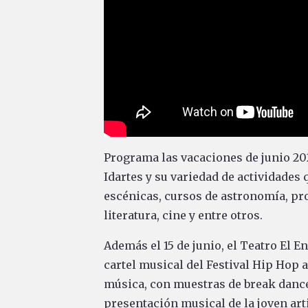
Programa las vacaciones de junio 2022
Idartes y su variedad de actividades 
escénicas, cursos de astronomía, proy
literatura, cine y entre otros.
Además el 15 de junio, el Teatro El E
cartel musical del Festival Hip Hop a
música, con muestras de break dance 
presentación musical de la joven arti