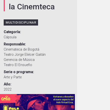
la Cinemteca
MULTIDISCIPLINAR
Categoría
Cápsula
Responsable
Cinemateca de Bogotá
Teatro Jorge Eliécer Gaitán
Gerencia de Música
Teatro El Ensueño
Serie o programa
Arte y Parte
Año
2022