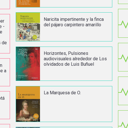
Naricita impertinente y la finca
cer
del pájaro carpintero amarillo
e -
re
s de
Horizontes, Pulsiones
audiovisuales alrededor de Los
olvidados de Luis Buñuel
en
e a
La Marquesa de O.
otá